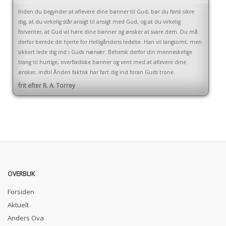
Inden du begynder at aflevere dine bønner til Gud, bør du først sikre
dig, at du virkelig står ansigt til ansigt med Gud, og at du virkelig
forventer, at Gud vil høre dine bønner og ønsker at svare dem. Du må
derfor berede dit hjerte for Helligåndens ledelse. Han vil langsomt, men
sikkert lede dig ind i Guds nærvær. Behersk derfor din menneskelige
trang til hurtige, overfladiske bønner og vent med at aflevere dine
ønsker, indtil Ånden faktisk har ført dig ind foran Guds trone.
frit efter R. A. Torrey
OVERBLIK
Forsiden
Aktuelt
Anders Ova