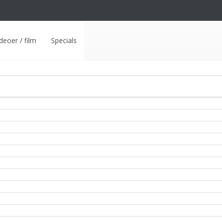
deoer / film
Specials