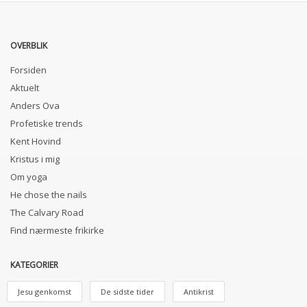
OVERBLIK
Forsiden
Aktuelt
Anders Ova
Profetiske trends
Kent Hovind
Kristus i mig
Om yoga
He chose the nails
The Calvary Road
Find nærmeste frikirke
KATEGORIER
Jesu genkomst
De sidste tider
Antikrist