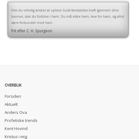
Hvis du virkelig ønsker at opleve Guds fantastiske kraft igennem dine
bønner, skal du forblive i ham. Du må elske ham, leve for ham, og altid
være forbundet med ham.
frit efter C. H. Spurgeon
OVERBLIK
Forsiden
Aktuelt
Anders Ova
Profetiske trends
Kent Hovind
Kristus i mig