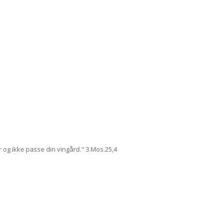
er og ikke passe din vingård." 3.Mos.25,4